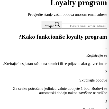
Loyalty program
Provjerite stanje vaših bodova unosom email adrese
Provjeri
Kako funkcioniše loyalty program?
1
Registrujte se
Kreirajte besplatan račun na stranici ili se prijavite ako ga već imate.
2
Skupljajte bodove
Za svaku potrošenu jedinicu valute dobijete 1 bod. Bodovi se
automatski dodaju nakon završene narudžbe.
3