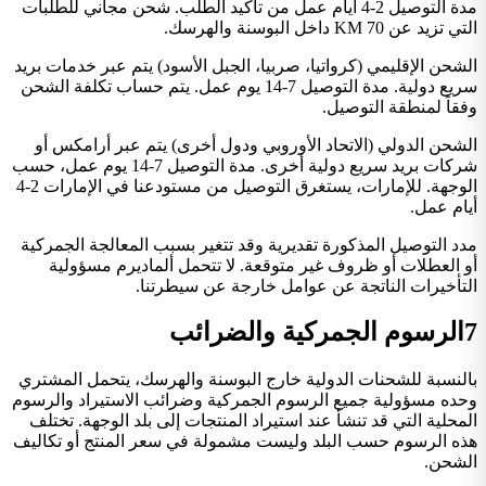
مدة التوصيل 2-4 أيام عمل من تأكيد الطلب. شحن مجاني للطلبات
التي تزيد عن 70 KM داخل البوسنة والهرسك.
الشحن الإقليمي (كرواتيا، صربيا، الجبل الأسود) يتم عبر خدمات بريد
سريع دولية. مدة التوصيل 7-14 يوم عمل. يتم حساب تكلفة الشحن
وفقاً لمنطقة التوصيل.
الشحن الدولي (الاتحاد الأوروبي ودول أخرى) يتم عبر أرامكس أو
شركات بريد سريع دولية أخرى. مدة التوصيل 7-14 يوم عمل، حسب
الوجهة. للإمارات، يستغرق التوصيل من مستودعنا في الإمارات 2-4
أيام عمل.
مدد التوصيل المذكورة تقديرية وقد تتغير بسبب المعالجة الجمركية
أو العطلات أو ظروف غير متوقعة. لا تتحمل ألماديرم مسؤولية
التأخيرات الناتجة عن عوامل خارجة عن سيطرتنا.
7
الرسوم الجمركية والضرائب
بالنسبة للشحنات الدولية خارج البوسنة والهرسك، يتحمل المشتري
وحده مسؤولية جميع الرسوم الجمركية وضرائب الاستيراد والرسوم
المحلية التي قد تنشأ عند استيراد المنتجات إلى بلد الوجهة. تختلف
هذه الرسوم حسب البلد وليست مشمولة في سعر المنتج أو تكاليف
الشحن.