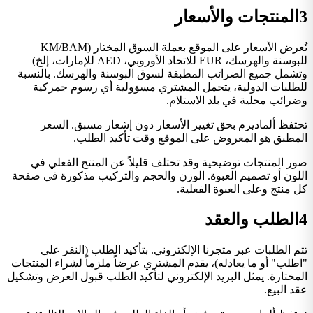
3
المنتجات والأسعار
تُعرض الأسعار على الموقع بعملة السوق المختار (KM/BAM
للبوسنة والهرسك، EUR للاتحاد الأوروبي، AED للإمارات، إلخ)
وتشمل جميع الضرائب المطبقة لسوق البوسنة والهرسك. بالنسبة
للطلبات الدولية، يتحمل المشتري مسؤولية أي رسوم جمركية
وضرائب محلية في بلد الاستلام.
تحتفظ ألماديرم بحق تغيير الأسعار دون إشعار مسبق. السعر
المطبق هو المعروض على الموقع وقت تأكيد الطلب.
صور المنتجات توضيحية وقد تختلف قليلاً عن المنتج الفعلي في
اللون أو تصميم العبوة. الوزن والحجم والتركيب مذكورة في صفحة
كل منتج وعلى العبوة الفعلية.
4
الطلب والعقد
تتم الطلبات عبر متجرنا الإلكتروني. بتأكيد الطلب (النقر على
"اطلب" أو ما يعادله)، يقدم المشتري عرضاً ملزماً لشراء المنتجات
المختارة. يمثل البريد الإلكتروني لتأكيد الطلب قبول العرض وتشكيل
عقد البيع.