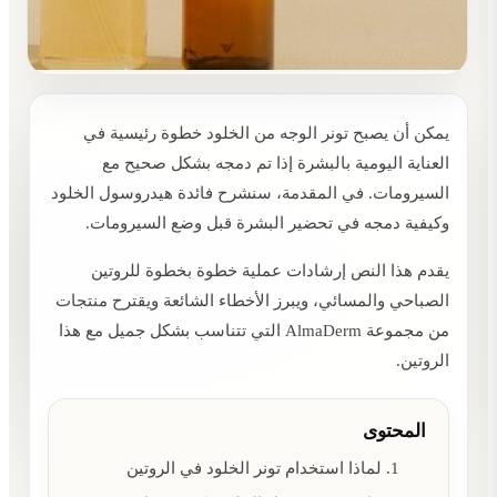
يمكن أن يصبح تونر الوجه من الخلود خطوة رئيسية في
العناية اليومية بالبشرة إذا تم دمجه بشكل صحيح مع
السيرومات. في المقدمة، سنشرح فائدة هيدروسول الخلود
وكيفية دمجه في تحضير البشرة قبل وضع السيرومات.
يقدم هذا النص إرشادات عملية خطوة بخطوة للروتين
الصباحي والمسائي، ويبرز الأخطاء الشائعة ويقترح منتجات
من مجموعة AlmaDerm التي تتناسب بشكل جميل مع هذا
الروتين.
المحتوى
لماذا استخدام تونر الخلود في الروتين