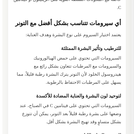
C.
أي سيرومات تتناسب بشكل أفضل مع التونر
يعتمد اختيار السيروم على نوع البشرة وهدف العناية:
للترطيب وتأثير البشرة الممتلئة
السيرومات التي تحتوي على حمض الهيالورونيك
والسيرومات مع المرطبات تتعاون بشكل رائع مع
هيدروسول الخلود لأن التونر يترك البشرة رطبة قليلاً، مما
يسهل على المرطبات الاحتفاظ بالرطوبة.
لتوحيد لون البشرة والعناية المضادة للأكسدة
السيرومات التي تحتوي على فيتامين C في الصباح، عند
وضعها على بشرة رطبة قليلاً بعد التونر، يمكن أن تتوزع
بشكل متساوٍ وقد تهيج البشرة بشكل أقل.