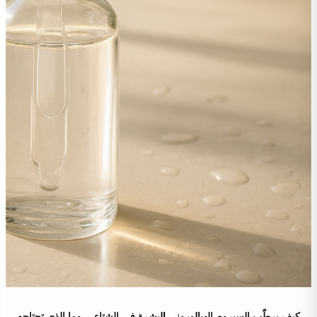
كيف يرطّب السيروم الهيالوروني البشرة في الشتاء… وما الذي تحتاجه