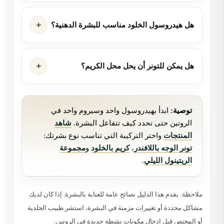
هل هيدروسول الخلود مناسب للبشرة الدهنية؟
هل يمكن للتونر أن يحل محل الكريم؟
توصية:
ابدأ بهيدروسول واحد وسيروم واحد في
الروتين حتى تحدد كيف تتفاعل البشرة.
شاهد
المنتجات
واختر التركيبة التي تناسب نوع بشرتك:
تونر الوجه باللافندر
،
كريم بالخلود
و
مجموعة
الريتينول الليلي
.
ملاحظة: يقدم هذا الدليل نصائح عامة للعناية بالبشرة. إذا كان لديك
مشاكل محددة أو تغييرات مزمنة في البشرة، استشر طبيب الجلدية
أو المختص قبل إدخال مكونات نشطة جديدة في الروتين.