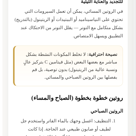
للتجديد والعناية الليلية
في الروتين المسائي، يمكن أن تعمل السيرومات التي
تحتوي على النياسيناميد أو الببتيدات أو الريتينول (بالتدريج)
بشكل متكامل مع التونر — يقلل التونر من الاحتكاك عند
التطبيق ويسهل الامتصاص.
نصيحة احترافية:
لا تخلط المكونات النشطة بشكل
مباشر مع بعضها البعض (مثل فيتامين C بتركيز عالٍ
ونسبة عالية من الريتينول) بدون توصية، بل قم
بفصلها بين الروتين الصباحي والمسائي.
روتين خطوة بخطوة (الصباح والمساء)
الروتين الصباحي
التنظيف: اغسل وجهك بالماء الفاتر واستخدم جل
لطيف أو صابون طبيعي عند الحاجة. إذا كانت