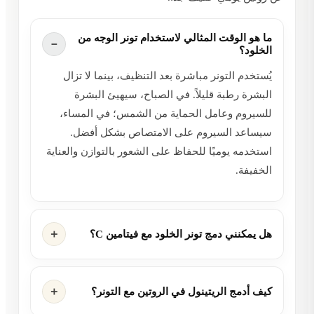
ما هو الوقت المثالي لاستخدام تونر الوجه من
الخلود؟
يُستخدم التونر مباشرة بعد التنظيف، بينما لا تزال
البشرة رطبة قليلاً. في الصباح، سيهيئ البشرة
للسيروم وعامل الحماية من الشمس؛ في المساء،
سيساعد السيروم على الامتصاص بشكل أفضل.
استخدمه يوميًا للحفاظ على الشعور بالتوازن والعناية
الخفيفة.
هل يمكنني دمج تونر الخلود مع فيتامين C؟
كيف أدمج الريتينول في الروتين مع التونر؟