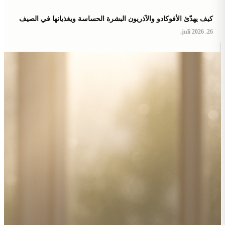
كيف يهدّئ الأفوكادو والآذريون البشرة الحساسة ويغذيانها في الصيف
26. juli 2026.