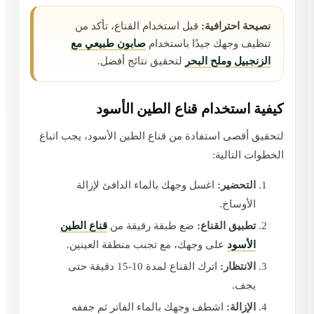
نصيحة احترافية:
قبل استخدام القناع، تأكد من
تنظيف وجهك جيدًا باستخدام
صابون طبيعي مع
الزنجبيل وملح البحر
لتحقيق نتائج أفضل.
كيفية استخدام قناع الطين الأسود
لتحقيق أقصى استفادة من قناع الطين الأسود، يجب اتباع
الخطوات التالية:
التحضير:
اغسل وجهك بالماء الدافئ لإزالة
الأوساخ.
تطبيق القناع:
ضع طبقة رقيقة من
قناع الطين
الأسود
على وجهك، مع تجنب منطقة العينين.
الانتظار:
اترك القناع لمدة 10-15 دقيقة حتى
يجف.
الإزالة:
اشطف وجهك بالماء الفاتر ثم جففه