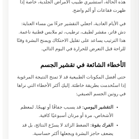
هذه الحالة، استشيري طبيب الأمراض الجلدية، خاصة إذا
ظهرت فقاعات أو ألم واضح.
في الأيام العادية، اجعلي التقشير جزءًا من مساء العناية:
دش فاتر، مقشر لطيف، ترطيب، ثم ملابس قطنية ناعمة.
هذا الترتيب يساعد على تقليل الاحتكاك ويمنح البشرة وقتًا
للراحة قبل التعرض للحرارة في اليوم التالي.
الأخطاء الشائعة في تقشير الجسم
حتى أفضل المكونات الطبيعية قد لا تمنح النتيجة المرغوبة
إذا استُخدمت بطريقة خاطئة. إليكِ أكثر الأخطاء التي نراها
في روتين الجسم الصيفي:
التقشير اليومي:
قد يسبب جفافًا أو تهيجًا. لمعظم
الأشخاص، مرة أو مرتان أسبوعيًا كافية.
الفرك بقوة:
الضغط الزائد لا يسرّع النتائج، بل قد
يضعف حاجز البشرة ويجعلها أكثر حساسية.