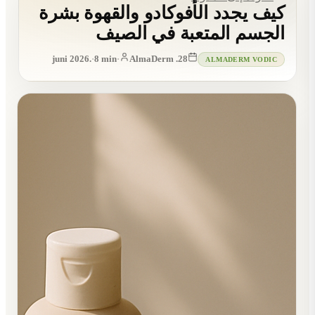
كيف يجدد الأفوكادو والقهوة بشرة
الجسم المتعبة في الصيف
·
8
min
·
AlmaDerm
28. juni 2026.
ALMADERM VODIC