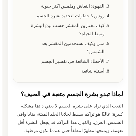
القهوة: انتعاش وملمس أكثر حيوية
روتين 3 خطوات لتجديد بشرة الجسم
كيف تختارين المقشر حسب نوع البشرة
ونمط الحياة؟
متى وكيف تستخدمين المقشر بعد
الشمس؟
الأخطاء الشائعة في تقشير الجسم
أسئلة شائعة
لماذا تبدو بشرة الجسم متعبة في الصيف؟
التعب الذي نراه على بشرة الجسم لا يعني دائمًا مشكلة
كبيرة؛ غالبًا هو تراكم بسيط لخلايا الجلد الميتة، بقايا واقي
الشمس، العرق، والغبار. هذا التراكم قد يجعل البشرة أقل
نعومة، ويمنحها مظهرًا مطفأً حتى عندما تكون مرطبة.