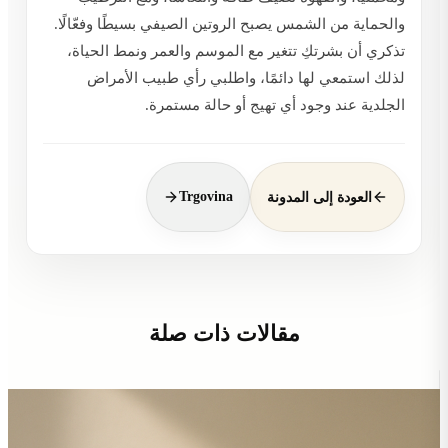
والحماية من الشمس يصبح الروتين الصيفي بسيطًا وفعّالًا.
تذكري أن بشرتكِ تتغير مع الموسم والعمر ونمط الحياة،
لذلك استمعي لها دائمًا، واطلبي رأي طبيب الأمراض
الجلدية عند وجود أي تهيج أو حالة مستمرة.
Trgovina
العودة إلى المدونة
مقالات ذات صلة