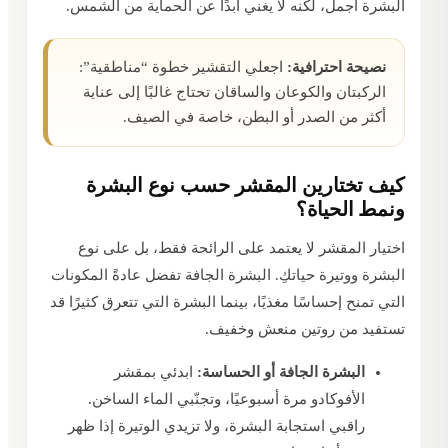
البشرة أجمل، لكنه لا يغني أبدًا عن الحماية من الشمس.
نصيحة احترافية:
اجعلي التقشير خطوة “مناطقية”:
الركبتان والكوعان والساقان تحتاج غالبًا إلى عناية
أكثر من الصدر أو البطن، خاصة في الصيف.
كيف تختارين المقشر حسب نوع البشرة
ونمط الحياة؟
اختيار المقشر لا يعتمد على الرائحة فقط، بل على نوع
البشرة ووتيرة حياتكِ. البشرة الجافة تفضل عادةً المكونات
التي تمنح إحساسًا مغذيًا، بينما البشرة التي تتعرق كثيرًا قد
تستفيد من روتين منعش وخفيف.
البشرة الجافة أو الحساسة:
ابدئي بمقشر
الأفوكادو مرة أسبوعيًا، وتجنّبي الماء الساخن.
راقبي استجابة البشرة، ولا تزيدي الوتيرة إذا ظهر