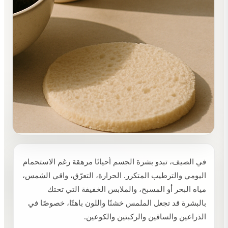
في الصيف، تبدو بشرة الجسم أحيانًا مرهقة رغم الاستحمام
اليومي والترطيب المتكرر. الحرارة، التعرّق، واقي الشمس،
مياه البحر أو المسبح، والملابس الخفيفة التي تحتك
بالبشرة قد تجعل الملمس خشنًا واللون باهتًا، خصوصًا في
الذراعين والساقين والركبتين والكوعين.