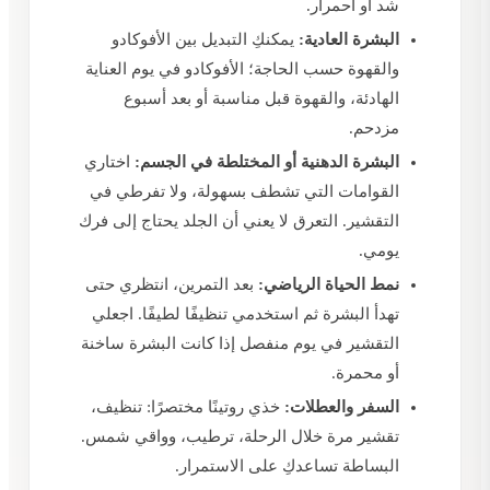
شد أو احمرار.
البشرة العادية:
يمكنكِ التبديل بين الأفوكادو
والقهوة حسب الحاجة؛ الأفوكادو في يوم العناية
الهادئة، والقهوة قبل مناسبة أو بعد أسبوع
مزدحم.
البشرة الدهنية أو المختلطة في الجسم:
اختاري
القوامات التي تشطف بسهولة، ولا تفرطي في
التقشير. التعرق لا يعني أن الجلد يحتاج إلى فرك
يومي.
نمط الحياة الرياضي:
بعد التمرين، انتظري حتى
تهدأ البشرة ثم استخدمي تنظيفًا لطيفًا. اجعلي
التقشير في يوم منفصل إذا كانت البشرة ساخنة
أو محمرة.
السفر والعطلات:
خذي روتينًا مختصرًا: تنظيف،
تقشير مرة خلال الرحلة، ترطيب، وواقي شمس.
البساطة تساعدكِ على الاستمرار.