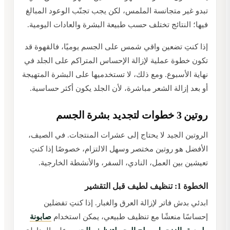
تبدو غير متجانسة الملمس، لكن يجب تجنّب الوعود المبالغ
فيها؛ النتائج تختلف حسب طبيعة البشرة والعادات اليومية.
إذا كنتِ تضعين واقي شمس على الجسم يوميًا، فالقهوة قد
تكون خطوة عملية لإزالة الإحساس المتراكم على الجلد في
نهاية الأسبوع. ومع ذلك، لا تستخدميها على البشرة المتهيجة
أو بعد إزالة الشعر مباشرة، لأن الجلد يكون أكثر حساسية.
روتين 3 خطوات لتجديد بشرة الجسم
الروتين الجيد لا يحتاج إلى عشرات المنتجات. في الصيف،
الأفضل هو روتين مختصر وسهل الالتزام، خصوصًا إذا كنتِ
تعيشين بين العمل، النادي، السفر، والأنشطة الخارجية.
الخطوة 1: تنظيف لطيف قبل التقشير
ابدئي بدش فاتر لإزالة العرق والغبار. إذا كنتِ تفضلين
إحساسًا منعشًا مع تنظيف طبيعي، يمكن استخدام
صابونة