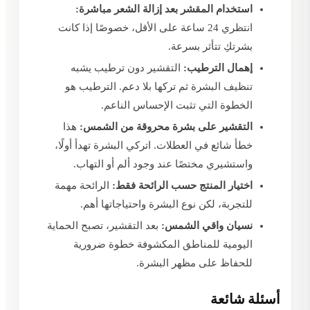
استخدام المقشر بعد إزالة الشعر مباشرة:
انتظري 24 ساعة على الأقل، خصوصًا إذا كانت
بشرتكِ تتأثر بسرعة.
إهمال الترطيب:
التقشير دون ترطيب يشبه
تنظيف البشرة ثم تركها بلا دعم. الترطيب هو
الخطوة التي تثبت الإحساس الناعم.
التقشير على بشرة محروقة من الشمس:
هذا
خطأ شائع في العطلات. اتركي البشرة تهدأ أولًا،
واستشيري مختصًا عند وجود ألم أو التهاب.
اختيار المنتج حسب الرائحة فقط:
الرائحة مهمة
للتجربة، لكن نوع البشرة واحتياجاتها أهم.
نسيان واقي الشمس:
بعد التقشير، تصبح الحماية
اليومية للمناطق المكشوفة خطوة ضرورية
للحفاظ على مظهر البشرة.
أسئلة شائعة